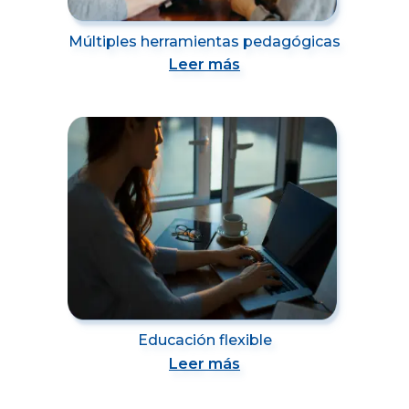
Múltiples herramientas pedagógicas
Leer más
Educación flexible
Leer más