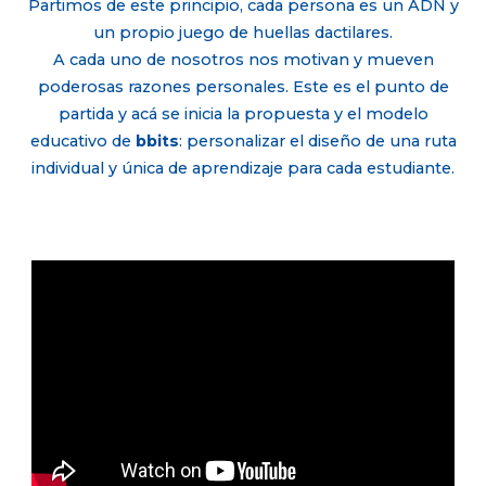
Partimos de este principio, cada persona es un ADN y
un propio juego de huellas dactilares.
A cada uno de nosotros nos motivan y mueven
poderosas razones personales. Este es el punto de
partida y acá se inicia la propuesta y el modelo
educativo de
bbits
: personalizar el diseño de una ruta
individual y única de aprendizaje para cada estudiante.