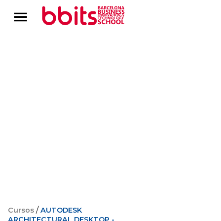
/
Cursos
AUTODESK
ARCHITECTURAL DESKTOP -