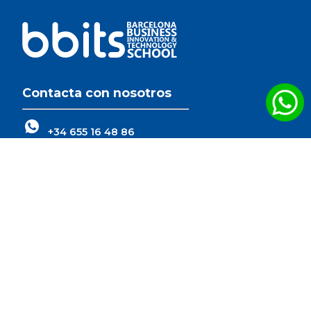
Contacta con nosotros
+34 655 16 48 86
Pg. de Joan de Borbó, 103. Marina
Vela, 08039, Barcelona, España
Conecta